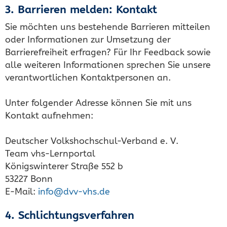
3. Barrieren melden: Kontakt
Sie möchten uns bestehende Barrieren mitteilen
oder Informationen zur Umsetzung der
Barrierefreiheit erfragen? Für Ihr Feedback sowie
alle weiteren Informationen sprechen Sie unsere
verantwortlichen Kontaktpersonen an.
Unter folgender Adresse können Sie mit uns
Kontakt aufnehmen:
Deutscher Volkshochschul-Verband e. V.
Team vhs-Lernportal
Königswinterer Straße 552 b
53227 Bonn
E-Mail:
info@dvv-vhs.de
4. Schlichtungsverfahren